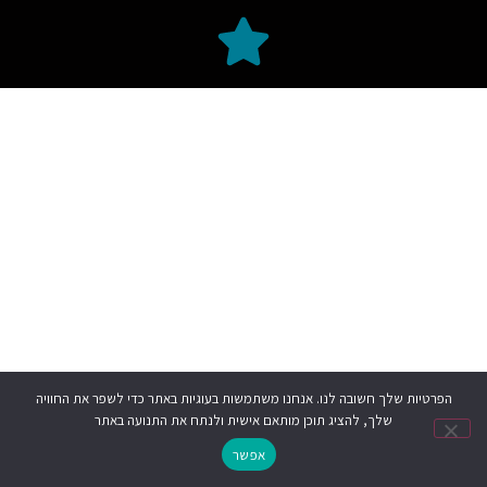
הפרטיות שלך חשובה לנו. אנחנו משתמשות בעוגיות באתר כדי לשפר את החוויה
שלך, להציג תוכן מותאם אישית ולנתח את התנועה באתר
אפשר